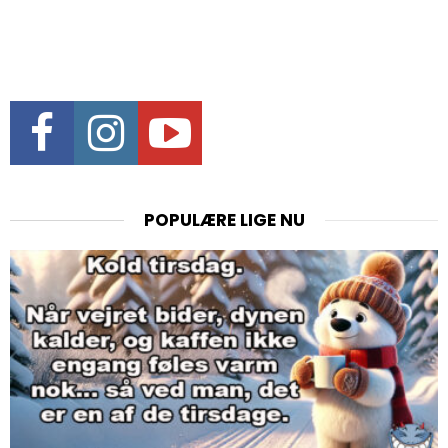
Facebook
Instagram
Youtube
POPULÆRE LIGE NU