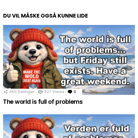
DU VIL MÅSKE OGSÅ KUNNE LIDE
350
Delinger
327
Views
0
Comments
The world is full of problems