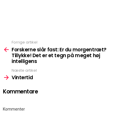
Forrige artikel
Se
mere
Forskerne slår fast: Er du morgentræt?
Tillykke! Det er et tegn på meget høj
intelligens
Næste artikel
Vintertid
Kommentare
Kommenter