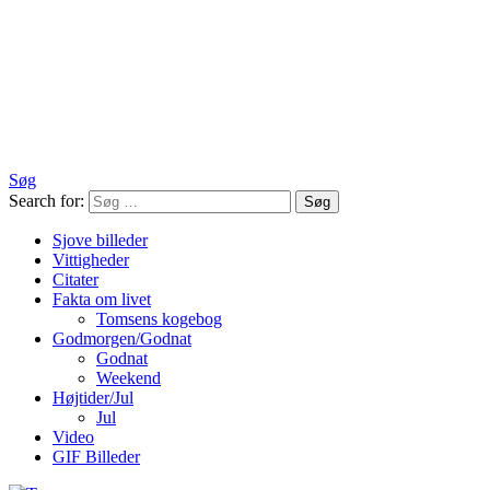
Søg
Search for:
Søg
Sjove billeder
Vittigheder
Citater
Fakta om livet
Tomsens kogebog
Godmorgen/Godnat
Godnat
Weekend
Højtider/Jul
Jul
Video
GIF Billeder