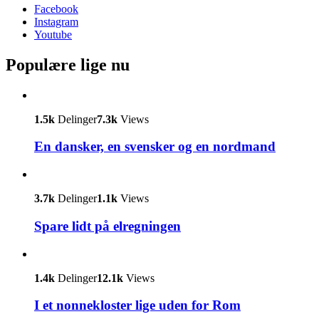
Facebook
Instagram
Youtube
Populære lige nu
1.5k
Delinger
7.3k
Views
En dansker, en svensker og en nordmand
3.7k
Delinger
1.1k
Views
Spare lidt på elregningen
1.4k
Delinger
12.1k
Views
I et nonnekloster lige uden for Rom