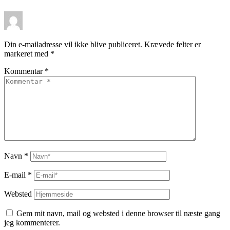
Din e-mailadresse vil ikke blive publiceret.
Krævede felter er
markeret med
*
Kommentar
*
Navn
*
E-mail
*
Websted
Gem mit navn, mail og websted i denne browser til næste gang
jeg kommenterer.