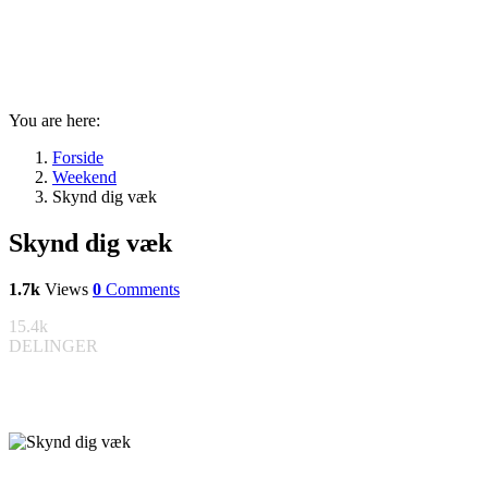
You are here:
Forside
Weekend
Skynd dig væk
Skynd dig væk
1.7k
Views
0
Comments
15.4k
DELINGER