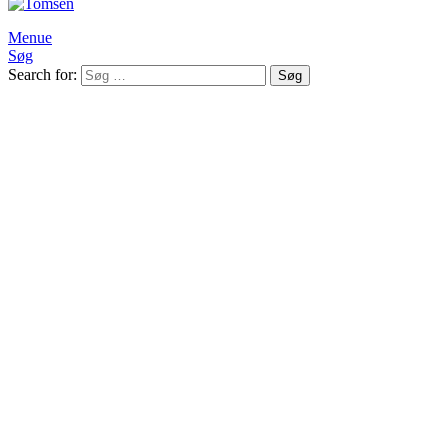
Menue
Søg
Search for:
Søg