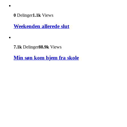
0
Delinger
1.1k
Views
Weekenden allerede slut
7.1k
Delinger
88.9k
Views
Min søn kom hjem fra skole