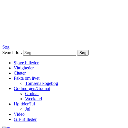
Søg
Search for:
Søg
Sjove billeder
Vittigheder
Citater
Fakta om livet
Tomsens kogebog
Godmorgen/Godnat
Godnat
Weekend
Højtider/Jul
Jul
Video
GIF Billeder