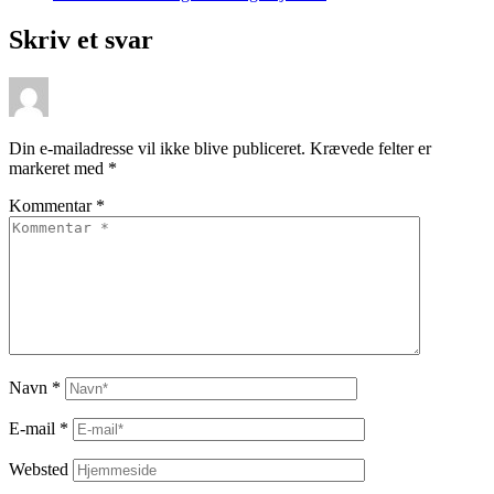
Skriv et svar
Din e-mailadresse vil ikke blive publiceret.
Krævede felter er
markeret med
*
Kommentar
*
Navn
*
E-mail
*
Websted