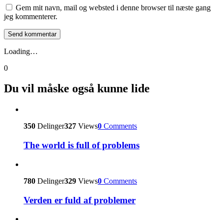
Gem mit navn, mail og websted i denne browser til næste gang
jeg kommenterer.
Loading…
0
Du vil måske også kunne lide
350
Delinger
327
Views
0
Comments
The world is full of problems
780
Delinger
329
Views
0
Comments
Verden er fuld af problemer