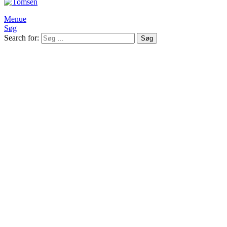
Menue
Søg
Search for:
Søg