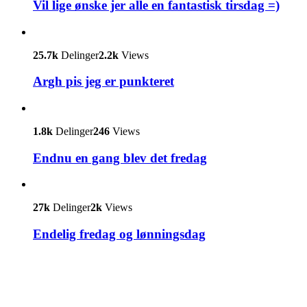
Vil lige ønske jer alle en fantastisk tirsdag =)
25.7k
Delinger
2.2k
Views
Argh pis jeg er punkteret
1.8k
Delinger
246
Views
Endnu en gang blev det fredag
27k
Delinger
2k
Views
Endelig fredag og lønningsdag