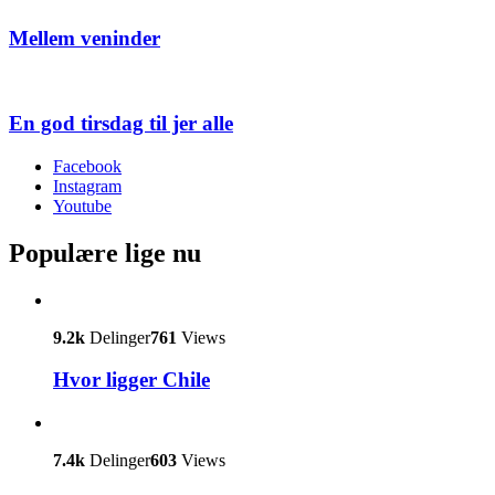
Mellem veninder
En god tirsdag til jer alle
Facebook
Instagram
Youtube
Populære lige nu
9.2k
Delinger
761
Views
Hvor ligger Chile
7.4k
Delinger
603
Views