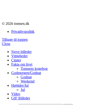
© 2026 tomsen.dk
Privatlivspolitik
Tilbage til toppen
Close
Sjove billeder
Vittigheder
Citater
Fakta om livet
Tomsens kogebog
Godmorgen/Godnat
Godnat
Weekend
Højtider/Jul
Jul
Video
GIF Billeder