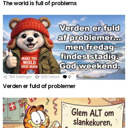
The world is full of problems
780
Delinger
329
Views
0
Comments
Verden er fuld af problemer