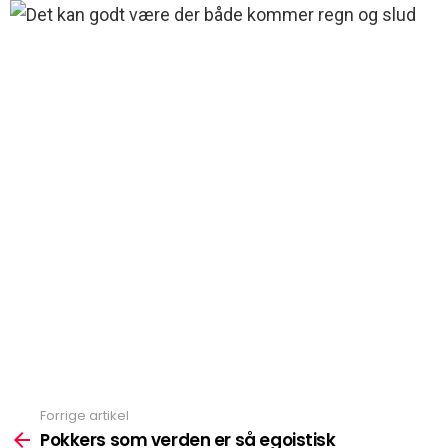
Forrige artikel
Se
mere
Pokkers som verden er så egoistisk