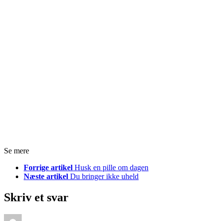
Se mere
Forrige artikel
Husk en pille om dagen
Næste artikel
Du bringer ikke uheld
Skriv et svar