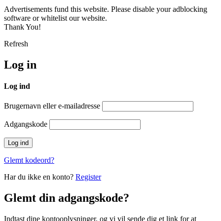
Advertisements fund this website. Please disable your adblocking
software or whitelist our website.
Thank You!
Refresh
Log in
Log ind
Brugernavn eller e-mailadresse
Adgangskode
Glemt kodeord?
Har du ikke en konto?
Register
Glemt din adgangskode?
Indtast dine kontooplysninger, og vi vil sende dig et link for at