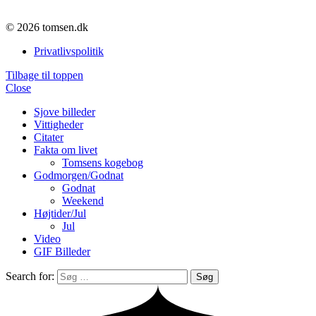
© 2026 tomsen.dk
Privatlivspolitik
Tilbage til toppen
Close
Sjove billeder
Vittigheder
Citater
Fakta om livet
Tomsens kogebog
Godmorgen/Godnat
Godnat
Weekend
Højtider/Jul
Jul
Video
GIF Billeder
Search for:
Søg