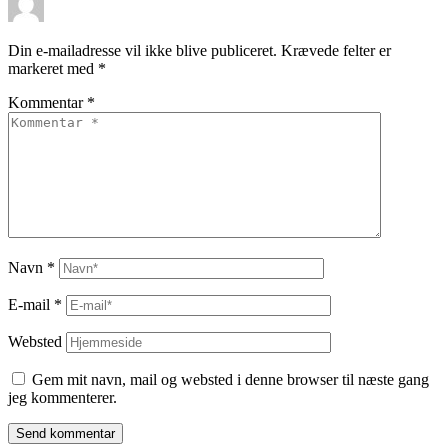
Din e-mailadresse vil ikke blive publiceret.
Krævede felter er
markeret med
*
Kommentar
*
Navn
*
E-mail
*
Websted
Gem mit navn, mail og websted i denne browser til næste gang
jeg kommenterer.