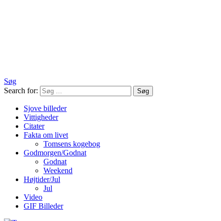
Søg
Search for:
Søg
Sjove billeder
Vittigheder
Citater
Fakta om livet
Tomsens kogebog
Godmorgen/Godnat
Godnat
Weekend
Højtider/Jul
Jul
Video
GIF Billeder