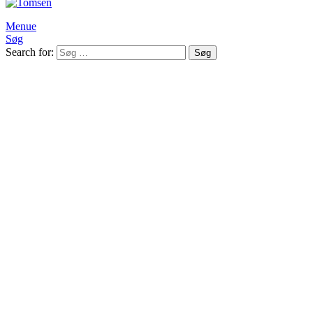
Menue
Søg
Search for:
Søg