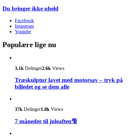
Du bringer ikke uheld
Facebook
Instagram
Youtube
Populære lige nu
3.1k
Delinger
2.6k
Views
Træskulptur lavet med motorsav – tryk på
billedet og se dem alle
37k
Delinger
1.8k
Views
7 måneder til juleaften🎅