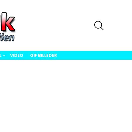
SØG
L
VIDEO
GIF BILLEDER