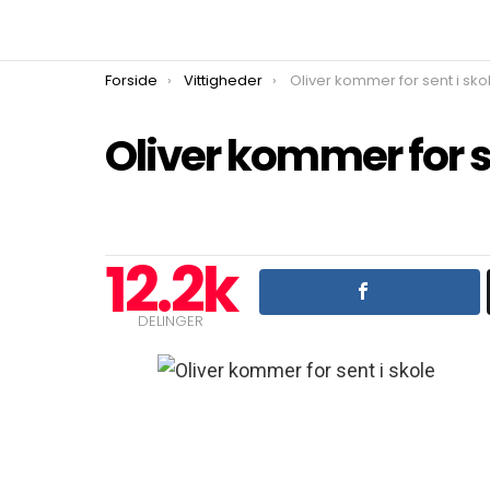
You are here:
Forside
Vittigheder
Oliver kommer for sent i sko
Oliver kommer for s
12.2k
DELINGER