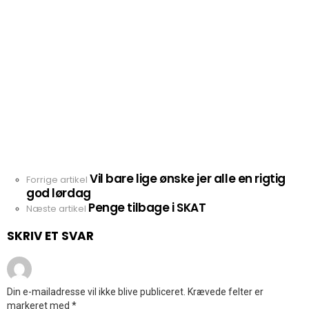
Vil bare lige ønske jer alle en rigtig
Se
Forrige artikel
god lørdag
mere
Penge tilbage i SKAT
Næste artikel
SKRIV ET SVAR
Din e-mailadresse vil ikke blive publiceret.
Krævede felter er
markeret med
*