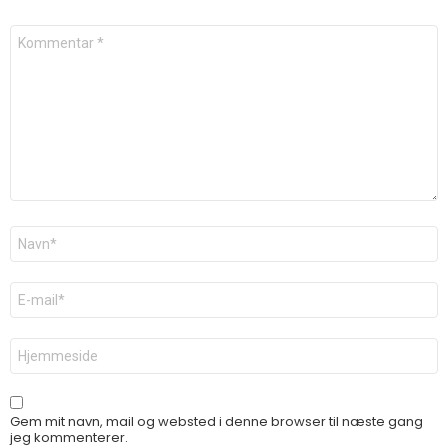
Kommentar
*
Navn
*
E-
mail
*
Websted
Gem mit navn, mail og websted i denne browser til næste gang
jeg kommenterer.