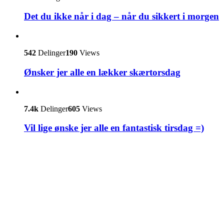
Det du ikke når i dag – når du sikkert i morgen
542
Delinger
190
Views
Ønsker jer alle en lækker skærtorsdag
7.4k
Delinger
605
Views
Vil lige ønske jer alle en fantastisk tirsdag =)