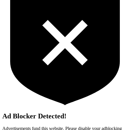
Ad Blocker Detected!
Advertisements fund this website. Please disable your adblocking