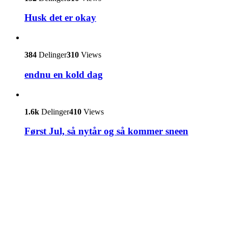
Husk det er okay
384
Delinger
310
Views
endnu en kold dag
1.6k
Delinger
410
Views
Først Jul, så nytår og så kommer sneen