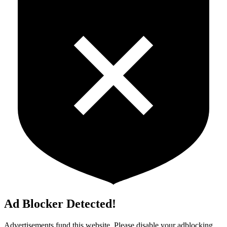
Ad Blocker Detected!
Advertisements fund this website. Please disable your adblocking