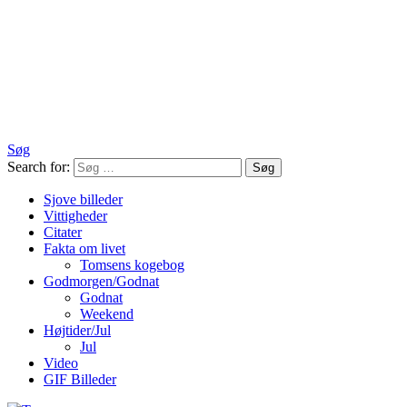
Søg
Search for:
Søg
Sjove billeder
Vittigheder
Citater
Fakta om livet
Tomsens kogebog
Godmorgen/Godnat
Godnat
Weekend
Højtider/Jul
Jul
Video
GIF Billeder