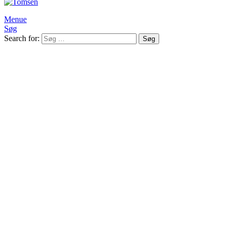
Menue
Søg
Search for:
Søg