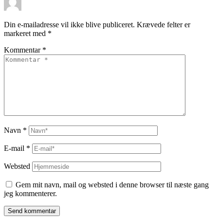
Din e-mailadresse vil ikke blive publiceret.
Krævede felter er
markeret med
*
Kommentar
*
Navn
*
E-mail
*
Websted
Gem mit navn, mail og websted i denne browser til næste gang
jeg kommenterer.