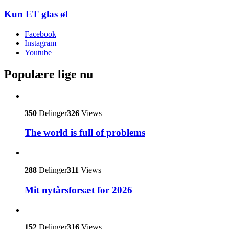
Kun ET glas øl
Facebook
Instagram
Youtube
Populære lige nu
350
Delinger
326
Views
The world is full of problems
288
Delinger
311
Views
Mit nytårsforsæt for 2026
152
Delinger
316
Views