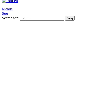
Menue
Søg
Search for:
Søg