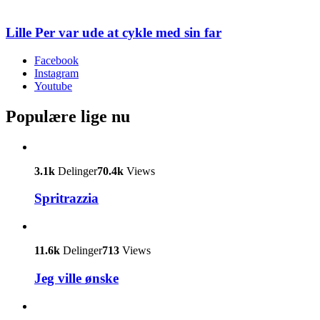
Lille Per var ude at cykle med sin far
Facebook
Instagram
Youtube
Populære lige nu
3.1k
Delinger
70.4k
Views
Spritrazzia
11.6k
Delinger
713
Views
Jeg ville ønske