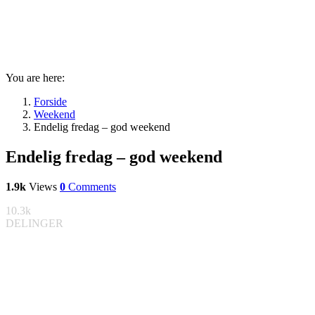
You are here:
Forside
Weekend
Endelig fredag – god weekend
Endelig fredag – god weekend
1.9k
Views
0
Comments
10.3k
DELINGER