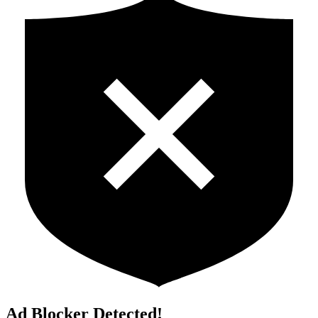
Ad Blocker Detected!