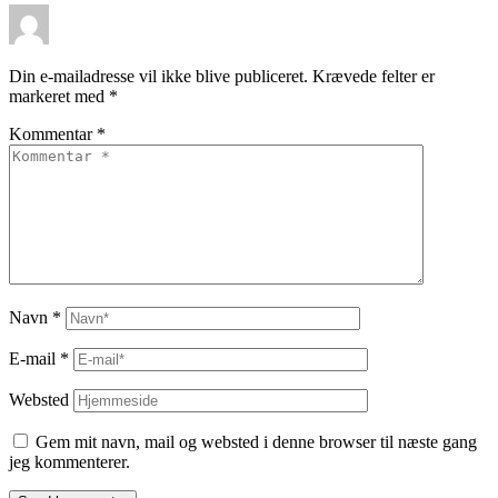
Din e-mailadresse vil ikke blive publiceret.
Krævede felter er
markeret med
*
Kommentar
*
Navn
*
E-mail
*
Websted
Gem mit navn, mail og websted i denne browser til næste gang
jeg kommenterer.