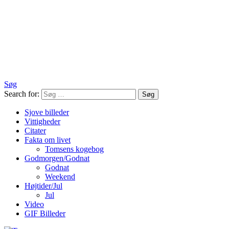
Søg
Search for:
Søg
Sjove billeder
Vittigheder
Citater
Fakta om livet
Tomsens kogebog
Godmorgen/Godnat
Godnat
Weekend
Højtider/Jul
Jul
Video
GIF Billeder