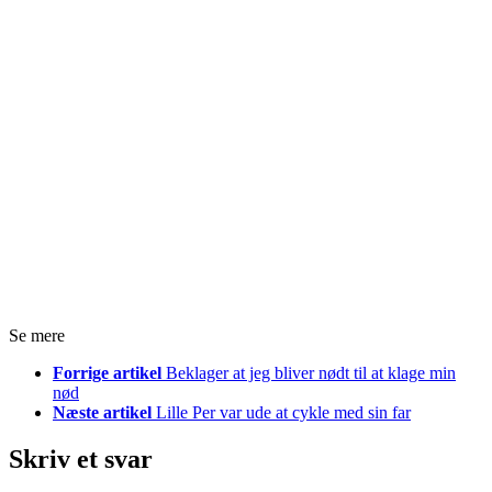
Se mere
Forrige artikel
Beklager at jeg bliver nødt til at klage min
nød
Næste artikel
Lille Per var ude at cykle med sin far
Skriv et svar