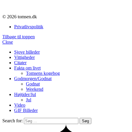
© 2026 tomsen.dk
Privatlivspolitik
Tilbage til toppen
Close
Sjove billeder
Vittigheder
Citater
Fakta om livet
Tomsens kogebog
Godmorgen/Godnat
Godnat
Weekend
Højtider/Jul
Jul
Video
GIF Billeder
Search for:
Søg