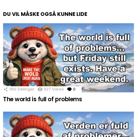
DU VIL MÅSKE OGSÅ KUNNE LIDE
350
Delinger
327
Views
0
Comments
The world is full of problems