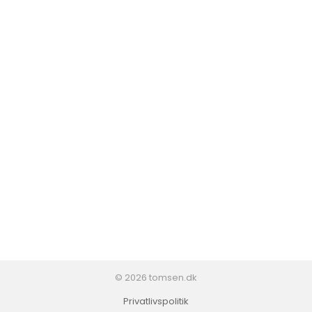
© 2026 tomsen.dk
Privatlivspolitik