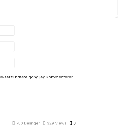
owser til næste gang jeg kommenterer.
780
Delinger
329
Views
0
Comments