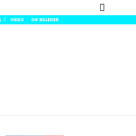
SØG
L
VIDEO
GIF BILLEDER