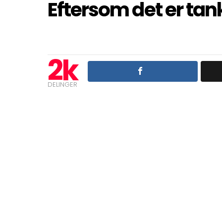
Eftersom det er tan
2k
DELINGER