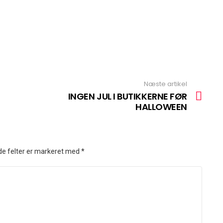
Næste artikel
INGEN JUL I BUTIKKERNE FØR
HALLOWEEN
e felter er markeret med
*