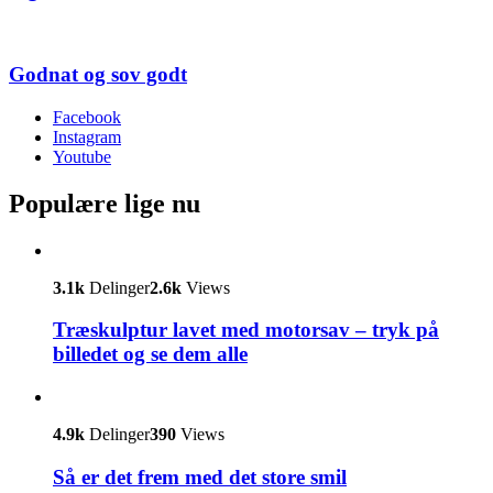
Godnat og sov godt
Facebook
Instagram
Youtube
Populære lige nu
3.1k
Delinger
2.6k
Views
Træskulptur lavet med motorsav – tryk på
billedet og se dem alle
4.9k
Delinger
390
Views
Så er det frem med det store smil