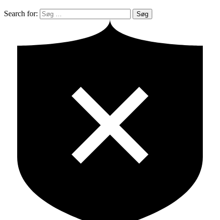
Search for:
Søg