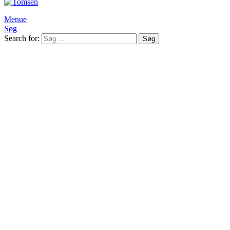
Menue
Søg
Search for:
Søg