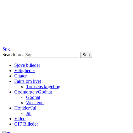
Søg
Search for:
Søg
Sjove billeder
Vittigheder
Citater
Fakta om livet
Tomsens kogebog
Godmorgen/Godnat
Godnat
Weekend
Højtider/Jul
Jul
Video
GIF Billeder