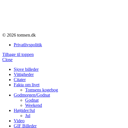
© 2026 tomsen.dk
Privatlivspolitik
Tilbage til toppen
Close
Sjove billeder
Vittigheder
Citater
Fakta om livet
Tomsens kogebog
Godmorgen/Godnat
Godnat
Weekend
Højtider/Jul
Jul
Video
GIF Billeder