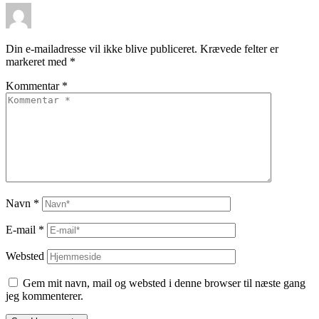
Din e-mailadresse vil ikke blive publiceret.
Krævede felter er
markeret med
*
Kommentar
*
Navn
*
E-mail
*
Websted
Gem mit navn, mail og websted i denne browser til næste gang
jeg kommenterer.